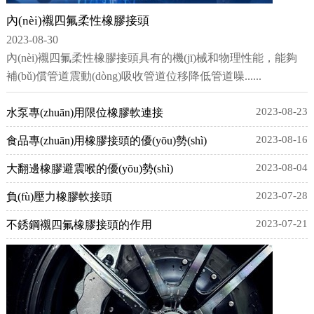
內(nèi)襯四氟柔性橡膠接頭
2023-08-30
內(nèi)襯四氟柔性橡膠接頭具有的機(jī)械和物理性能，能夠
補(bǔ)償管道震動(dòng)吸收管道位移降低管道噪......
2023-08-23
水泵專(zhuān)用限位橡膠軟連接
2023-08-16
食品專(zhuān)用橡膠接頭的優(yōu)勢(shì)
2023-08-04
大翻邊橡膠避震喉的優(yōu)勢(shì)
2023-07-28
負(fù)壓力橡膠軟接頭
2023-07-21
不銹鋼襯四氟橡膠接頭的作用