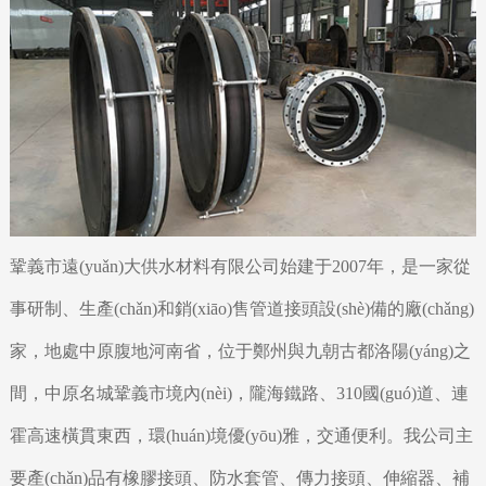
鞏義市遠(yuǎn)大供水材料有限公司始建于2007年，是一家從
事研制、生產(chǎn)和銷(xiāo)售管道接頭設(shè)備的廠(chǎng)
家，地處中原腹地河南省，位于鄭州與九朝古都洛陽(yáng)之
間，中原名城鞏義市境內(nèi)，隴海鐵路、310國(guó)道、連
霍高速橫貫東西，環(huán)境優(yōu)雅，交通便利。我公司主
要產(chǎn)品有橡膠接頭、防水套管、傳力接頭、伸縮器、補