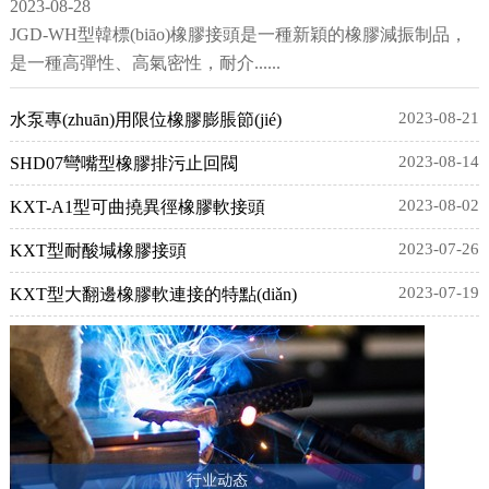
2023-08-28
JGD-WH型韓標(biāo)橡膠接頭是一種新穎的橡膠減振制品，
是一種高彈性、高氣密性，耐介......
2023-08-21
水泵專(zhuān)用限位橡膠膨脹節(jié)
2023-08-14
SHD07彎嘴型橡膠排污止回閥
2023-08-02
KXT-A1型可曲撓異徑橡膠軟接頭
2023-07-26
KXT型耐酸堿橡膠接頭
2023-07-19
KXT型大翻邊橡膠軟連接的特點(diǎn)