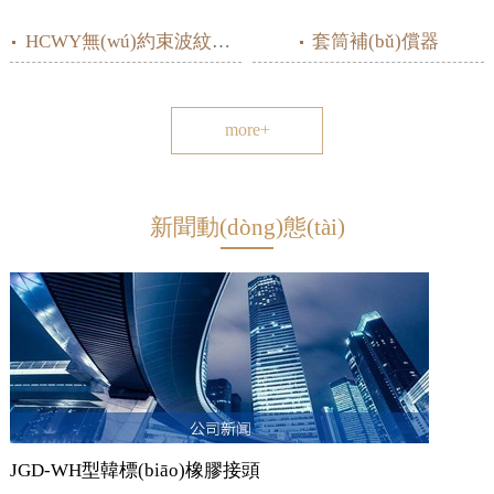
HCWY無(wú)約束波紋補(bǔ)償器
套筒補(bǔ)償器
more+
新聞動(dòng)態(tài)
JGD-WH型韓標(biāo)橡膠接頭